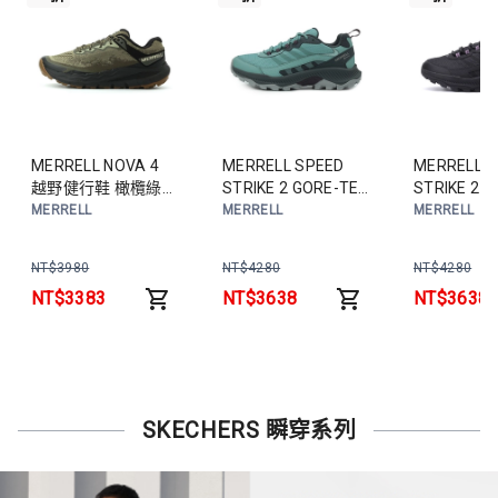
MERRELL NOVA 4
MERRELL SPEED
MERRELL S
越野健行鞋 橄欖綠
STRIKE 2 GORE-TEX
STRIKE 2 
ML068563 男鞋
防潑水健行鞋 薄荷綠
防潑水健行
MERRELL
MERRELL
MERRELL
ML038410 女鞋
ML038266
NT$
3980
NT$
4280
NT$
4280
NT$
3383
NT$
3638
NT$
3638
SKECHERS 瞬穿系列