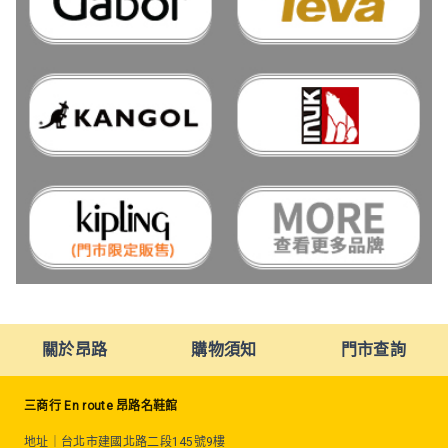
關於昂路
購物須知
門市查詢
三商行 En route 昂路名鞋館
地址
｜
台北市建國北路二段145號9樓