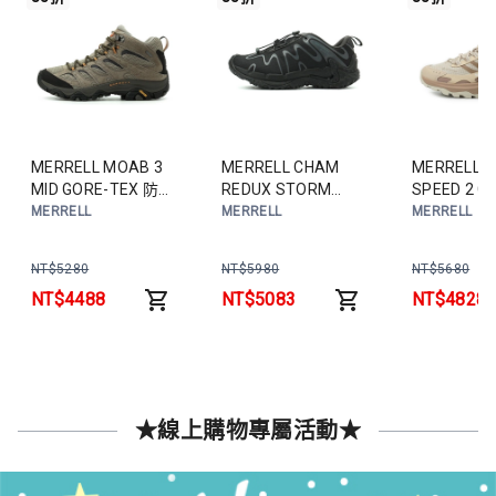
MERRELL MOAB 3
MERRELL CHAM
MERRELL 
MID GORE-TEX 防潑
REDUX STORM
SPEED 2 G
水登山鞋 岩灰
GORE-TEX 防潑水鞋
防潑水登山
MERRELL
MERRELL
MERRELL
ML035793 男鞋
黑 ML2007585 女鞋
ML038814
NT$
5280
NT$
5980
NT$
5680
NT$
4488
NT$
5083
NT$
4828
★線上購物專屬活動★