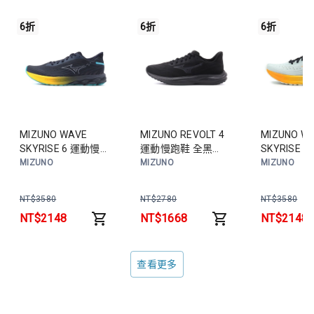
6折
6折
6折
MIZUNO WAVE
MIZUNO REVOLT 4
MIZUNO W
SKYRISE 6 運動慢跑
運動慢跑鞋 全黑
SKYRISE 
鞋 深灰黃藍
J1GC251432 男鞋
鞋 淺灰綠橘
MIZUNO
MIZUNO
MIZUNO
J1GC250951 男鞋
J1GC2509
NT$
3580
NT$
2780
NT$
3580
NT$
2148
NT$
1668
NT$
2148
查看更多