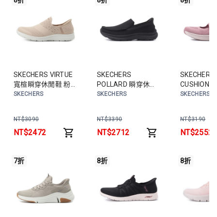
8折
8折
8折
SKECHERS VIRTUE
SKECHERS
SKECHERS
寬楦瞬穿休閒鞋 粉紅
POLLARD 瞬穿休閒
CUSHIONING
104450WCHMP 女
鞋 黑 205451BBK 男
AURA 瞬
SKECHERS
SKECHERS
SKECHERS
鞋
鞋
粉 137466
鞋
NT$
3090
NT$
3390
NT$
3190
NT$
2472
NT$
2712
NT$
2552
7折
8折
8折