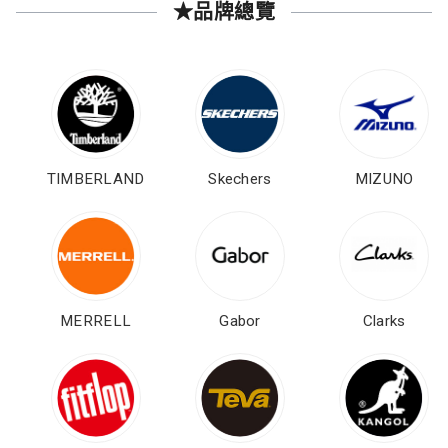
★品牌總覽
TIMBERLAND
Skechers
MIZUNO
MERRELL
Gabor
Clarks