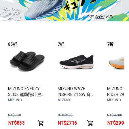
85折
7折
7折
MIZUNO ENERZY
MIZUNO WAVE
MIZUNO W
SLIDE 運動拖鞋 黑
INSPIRE 21 SW 寬楦
RIDER 29
P1GJ260001 女鞋
運動慢跑鞋 黑白黃
鞋 白橘粉
MIZUNO
MIZUNO
MIZUNO
J1GC254552 男鞋
J1GC2593
NT$
980
NT$
3880
NT$
4280
NT$
833
NT$
2716
NT$
2996