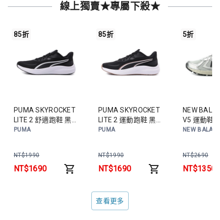
線上獨賣★專屬下殺★
85折
85折
5折
PUMA SKYROCKET
PUMA SKYROCKET
NEW BALAN
LITE 2 舒適跑鞋 黑白
LITE 2 運動跑鞋 黑銅
V5 運動鞋
31173001 男鞋
31173021 女鞋
MT410KR5
PUMA
PUMA
NEW BALAN
NT$
1990
NT$
1990
NT$
2690
NT$
1690
NT$
1690
NT$
1350
查看更多