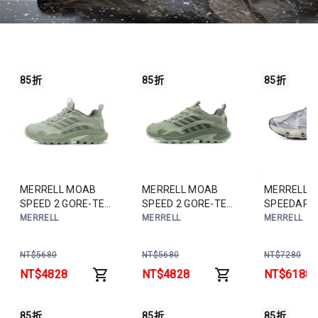
85折
85折
85折
MERRELL MOAB
MERRELL MOAB
MERRELL
SPEED 2 GORE-TEX
SPEED 2 GORE-TEX
SPEEDARC
防潑水登山鞋 茶綠
防潑水登山鞋 茶綠
GORE-TE
MERRELL
MERRELL
MERRELL
ML00003622 女鞋
ML00003616 男鞋
山鞋 淺紫
ML000049
NT$
5680
NT$
5680
NT$
7280
NT$
4828
NT$
4828
NT$
6188
85折
85折
85折