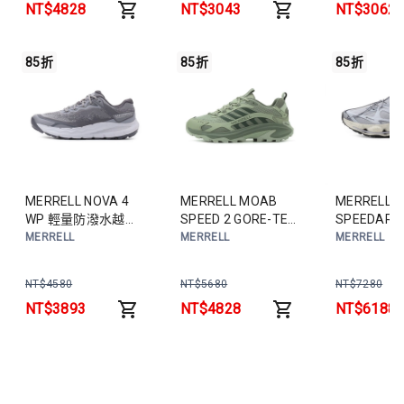
NT$
4828
NT$
3043
NT$
3062
85折
85折
85折
MERRELL NOVA 4
MERRELL MOAB
MERRELL
WP 輕量防潑水越野
SPEED 2 GORE-TEX
SPEEDARC
鞋 灰 ML00003479
防潑水登山鞋 茶綠
GORE-TE
MERRELL
MERRELL
MERRELL
男鞋
ML00003616 男鞋
山鞋 淺紫
ML000049
NT$
4580
NT$
5680
NT$
7280
NT$
3893
NT$
4828
NT$
6188